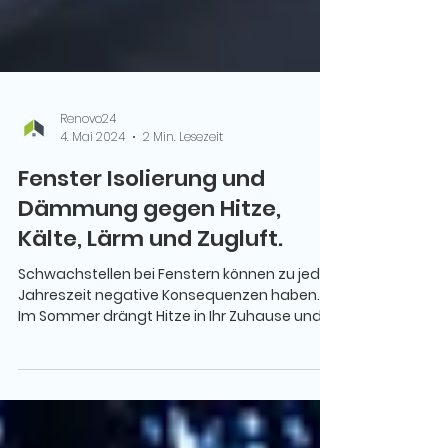
Renovo24
4. Mai 2024
2 Min. Lesezeit
Fenster Isolierung und
Dämmung gegen Hitze,
Kälte, Lärm und Zugluft.
Schwachstellen bei Fenstern können zu jeder
Jahreszeit negative Konsequenzen haben.
Im Sommer drängt Hitze in Ihr Zuhause und
Sie hören...