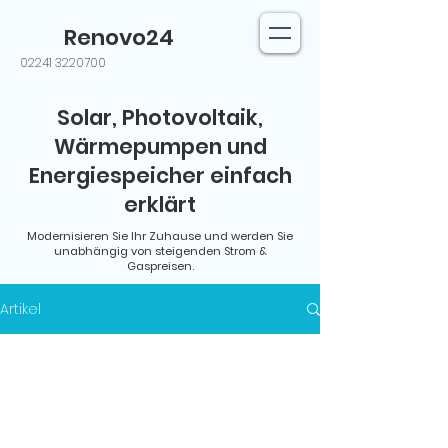
Renovo24
02241 3220700
Solar, Photovoltaik,
Wärmepumpen und
Energiespeicher einfach
erklärt
Modernisieren Sie Ihr Zuhause und werden Sie
unabhängig von steigenden Strom &
Gaspreisen.
Artikel