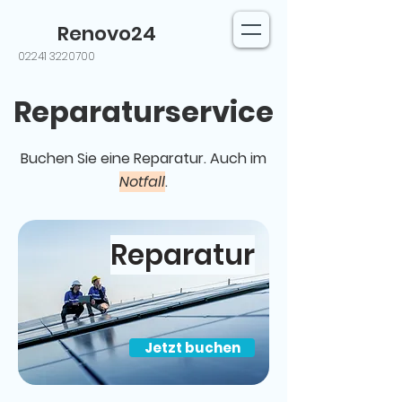
Renovo24
02241 3220700
Reparaturservice
Buchen Sie eine Reparatur.
Auch im
Notfall
.
Reparatur
Jetzt buchen