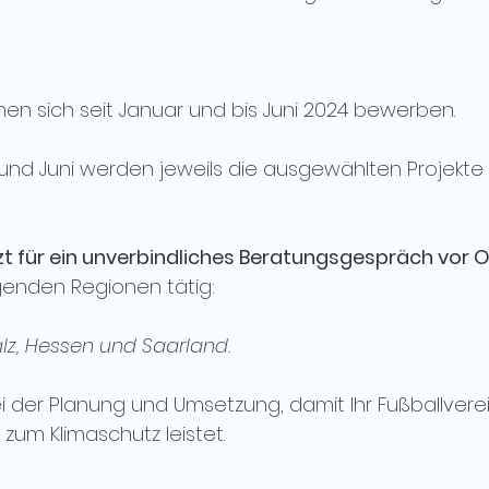
nen sich seit Januar und bis Juni 2024 bewerben.
l und Juni werden jeweils die ausgewählten Projekte 
tzt für ein unverbindliches Beratungsgespräch vor O
lgenden Regionen tätig: 
lz, Hessen und Saarland.
i der Planung und Umsetzung, damit Ihr Fußballverein
zum Klimaschutz leistet.