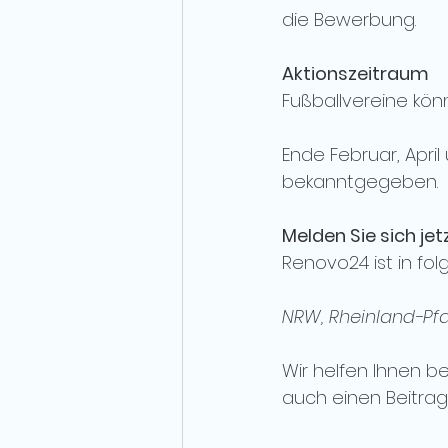
die Bewerbung.
Aktionszeitraum
Fußballvereine kön
Ende Februar, Apri
bekanntgegeben. 
Melden Sie sich je
Renovo24 ist in fo
NRW, Rheinland-Pfa
Wir helfen Ihnen be
auch einen Beitrag 