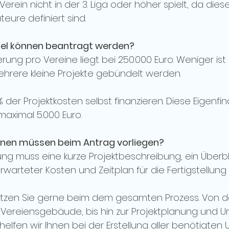
Verein nicht in der 3. Liga oder höher spielt, da dies
eure definiert sind. 
ttel können beantragt werden?
rung pro Vereine liegt bei 250.000 Euro. Weniger ist
hrere kleine Projekte gebündelt werden.
der Projektkosten selbst finanzieren. Diese Eigenfi
maximal 5.000 Euro.
nen müssen beim Antrag vorliegen?
ung muss eine kurze Projektbeschreibung, ein Überbli
erwarteter Kosten und Zeitplan für die Fertigstellung 
tzen Sie gerne beim dem gesamten Prozess. Von d
Vereiensgebäude, bis hin zur Projektplanung und U
helfen wir Ihnen bei der Erstellung aller benötigten 