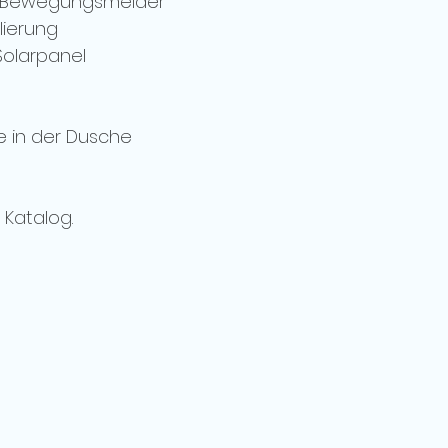
 Bewegungsmelder
lierung
Solarpanel
 in der Dusche
Katalog. 