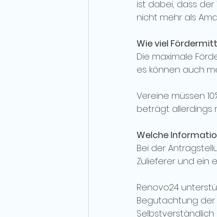
ist dabei, dass der 
nicht mehr als Amat
Wie viel Fördermi
Die maximale Förde
es können auch me
Vereine müssen 10% 
beträgt allerdings 
Welche Informatio
Bei der Antragstell
Zulieferer und ein 
Renovo24 unterstü
Begutachtung der 
Selbstverständlich 