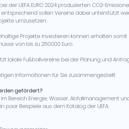
ie bei der UEFA EURO 2024 produzierten CO2-Emissione
entsprechend sollen Vereine dabei unterstützt we
rojekte umzusetzen.
chhaltige Projekte investieren können erhalten somi
hüsse von bis zu 250.000 Euro.
zt lokale Fußballvereine bei der Planung und Antrags
htigen Informationen für Sie zusammengestellt:
erden gefördert?
 im Bereich Energie, Wasser, Abfallmanagement un
 Ein paar Beispiele aus dem Katalog der UEFA: