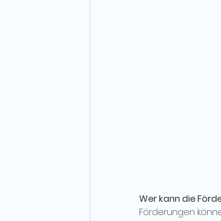
Wer kann die Förd
Förderungen könne