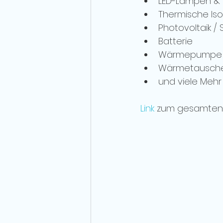
LED-Lampen &
Thermische Iso
Photovoltaik / 
Batterie
Wärmepumpe
Wärmetausche
und viele Mehr
Link
 zum gesamten 