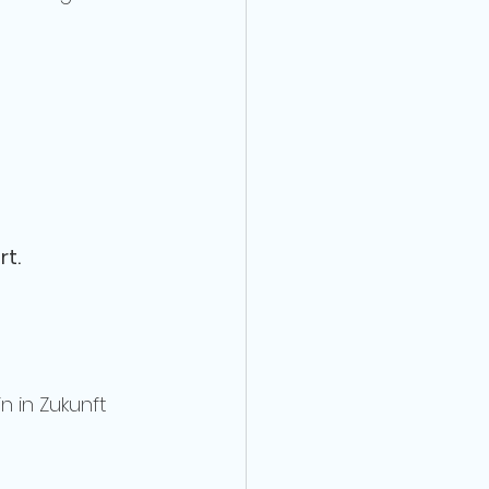
rt.
 in Zukunft 