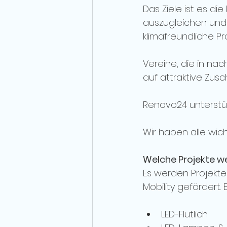
Das Ziele ist es d
auszugleichen und 
klimafreundliche P
Vereine, die in na
auf attraktive Zusc
Renovo24 unterstüt
Wir haben alle wic
Welche Projekte w
Es werden Projekte
Mobility gefördert.
LED-Flutlich