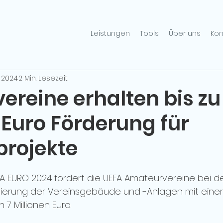
Leistungen
Tools
Über uns
Kon
. 2024
2 Min. Lesezeit
ereine erhalten bis zu
 Euro Förderung für
rojekte
4
 EURO 2024 fördert die UEFA Amateurvereine bei de
ierung der Vereinsgebäude und -Anlagen mit einer
 Millionen Euro.