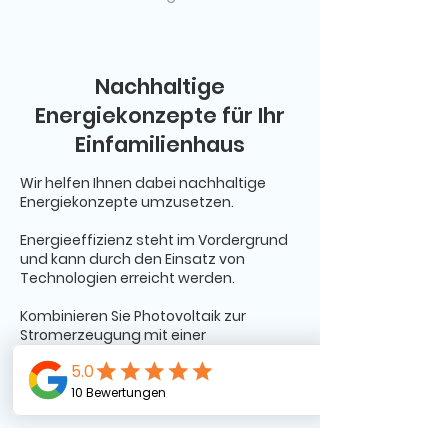
Nachhaltige
Energiekonzepte für Ihr
Einfamilienhaus
Wir helfen Ihnen dabei nachhaltige
Energiekonzepte umzusetzen.
Energieeffizienz steht im Vordergrund
und kann durch den Einsatz von
Technologien erreicht werden.
Kombinieren Sie Photovoltaik zur
Stromerzeugung mit einer
Wärmepumpe für die Raumheizung.
Zudem ist es ratsam
Gebäudedämmung und energetische
Fenster zu kombinieren.