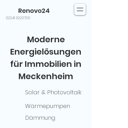
Renovo24
02241 3220700
Moderne
Energielösungen
für Immobilien in
Meckenheim
Solar & Photovoltaik
Wärmepumpen
Dämmung